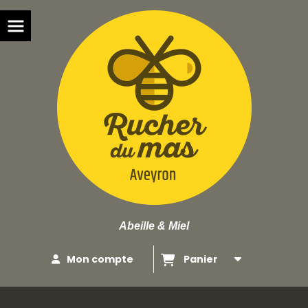
Panneau de gestion des cookies
Abeille & Miel
Mon compte
Panier